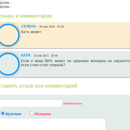
рузка...
рузка...
тзывы и комментарии
СЕЛЕНА
-
08 мая 2018,
05:08
Катя, может.
КАТЯ
-
14 янв 2017,
20:46
Если у мужа ВИЧ, может ли здоровая женщина не заразится
если у нее стоит спираль?
ставить отзыв или комментарий
обязательно
Мужчина
Женщина