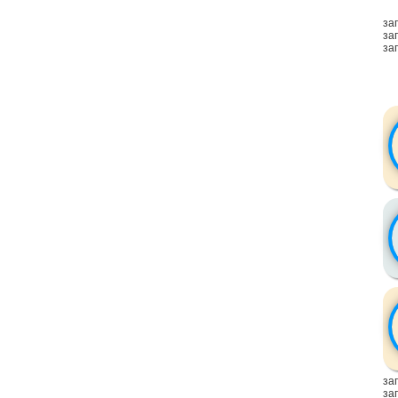
заг
заг
заг
заг
заг