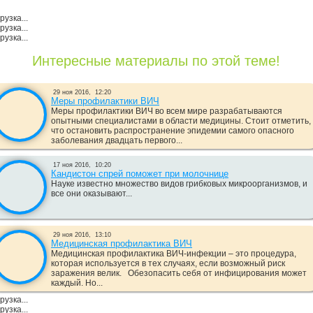
рузка...
рузка...
рузка...
Интересные материалы по этой теме!
29 ноя 2016,
12:20
Меры профилактики ВИЧ
Меры профилактики ВИЧ во всем мире разрабатываются
опытными специалистами в области медицины. Стоит отметить,
что остановить распространение эпидемии самого опасного
заболевания двадцать первого...
17 ноя 2016,
10:20
Кандистон спрей поможет при молочнице
Науке известно множество видов грибковых микроорганизмов, и
все они оказывают...
29 ноя 2016,
13:10
Медицинская профилактика ВИЧ
Медицинская профилактика ВИЧ-инфекции – это процедура,
которая используется в тех случаях, если возможный риск
заражения велик. Обезопасить себя от инфицирования может
каждый. Но...
рузка...
рузка...