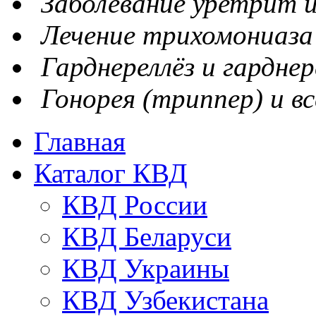
Заболевание уретрит и
Лечение трихомониаза
Гарднереллёз и гарднер
Гонорея (триппер) и вс
Главная
Каталог КВД
КВД России
КВД Беларуси
КВД Украины
КВД Узбекистана