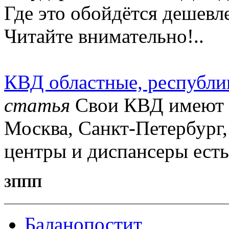
Где это обойдётся дешевл
Читайте внимательно!..
КВД областные, республи
статья
Свои КВД имеют г
Москва, Санкт-Петербург,
центры и диспансеры есть 
ЗППП
Баланопостит