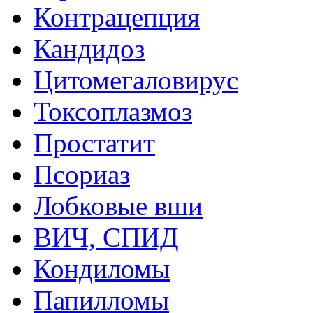
Контрацепция
Кандидоз
Цитомегаловирус
Токсоплазмоз
Простатит
Псориаз
Лобковые вши
ВИЧ, СПИД
Кондиломы
Папилломы