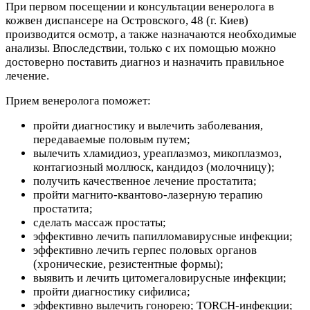
При первом посещении и консультации венеролога в
кожвен диспансере на Островского, 48 (г. Киев)
производится осмотр, а также назначаются необходимые
анализы. Впоследствии, только с их помощью можно
достоверно поставить диагноз и назначить правильное
лечение.
Прием венеролога поможет:
пройти диагностику и вылечить заболевания,
передаваемые половым путем;
вылечить хламидиоз, уреаплазмоз, микоплазмоз,
контагиозный моллюск, кандидоз (молочницу);
получить качественное лечение простатита;
пройти магнито-квантово-лазерную терапию
простатита;
сделать массаж простаты;
эффективно лечить папилломавирусные инфекции;
эффективно лечить герпес половых органов
(хронические, резистентные формы);
выявить и лечить цитомегаловирусные инфекции;
пройти диагностику сифилиса;
эффективно вылечить гонорею; TORCH-инфекции;