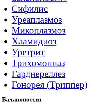
Сифилис
Уреаплазмоз
Микоплазмоз
Хламидиоз
Уретрит
Трихомониаз
Гарднереллез
Гонорея (Триппер)
Баланопостит