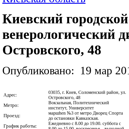
Киевский городской
венерологический ди
Островского, 48
Опубликовано:
19 мар 20
03035, г. Киев, Соломенский район, ул.
Адрес:
Островского, 48
Вокзальная, Политехнический
Метро:
институт, Университет
маршhen №3 от метро Дворец Спорта
Проезд:
до остановки Кавказская.
Ежедневно с 8.00 до 19.00. суббота с
График работы:
8.00 до 15.00, воскресенье – выходной.