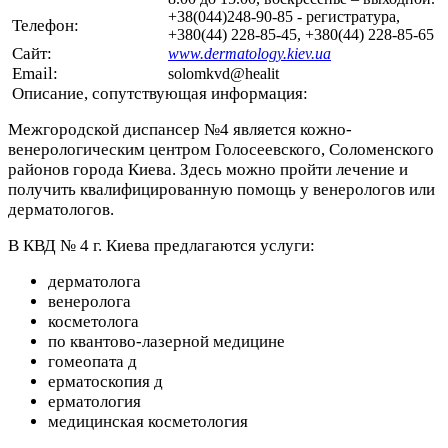
+38(044)248-90-85 - регистратура,
Телефон:
+380(44) 228-85-45, +380(44) 228-85-65
Сайт:
www.dermatology.kiev.ua
Email:
solomkvd@healit
Описание, сопутствующая информация:
Межгородской диспансер №4 является кожно-
венерологическим центром Голосеевского, Соломенского
районов города Киева. Здесь можно пройти лечение и
получить квалифицированную помощь у венерологов или
дерматологов.
В КВД № 4 г. Киева предлагаются услуги:
дерматолога
венеролога
косметолога
по квантово-лазерной медицине
гомеопата д
ерматоскопия д
ерматология
медицинская косметология