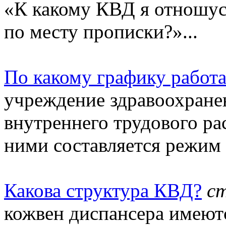
«К какому КВД я отношус
по месту прописки?»...
По какому графику работ
учреждение здравоохране
внутреннего трудового ра
ними составляется режим 
Какова структура КВД?
с
кожвен диспансера имеютс