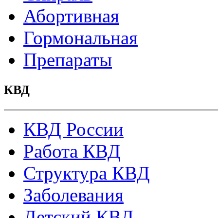
Абортивная
Гормональная
Препараты
КВД
КВД России
Работа КВД
Структура КВД
Заболевания
Детский КВД