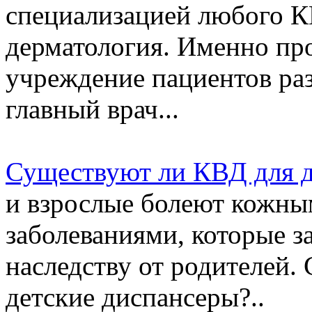
специализацией любого КВ
дерматология. Именно про
учреждение пациентов раз
главный врач...
Существуют ли КВД для д
и взрослые болеют кожны
заболеваниями, которые з
наследству от родителей
детские диспансеры?..