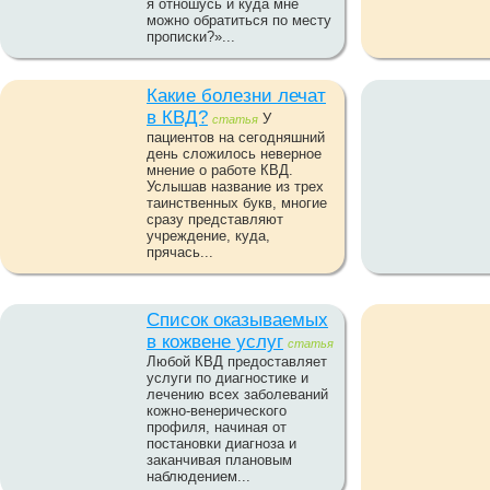
я отношусь и куда мне
можно обратиться по месту
прописки?»...
Какие болезни лечат
в КВД?
У
статья
пациентов на сегодняшний
день сложилось неверное
мнение о работе КВД.
Услышав название из трех
таинственных букв, многие
сразу представляют
учреждение, куда,
прячась...
Список оказываемых
в кожвене услуг
статья
Любой КВД предоставляет
услуги по диагностике и
лечению всех заболеваний
кожно-венерического
профиля, начиная от
постановки диагноза и
заканчивая плановым
наблюдением...